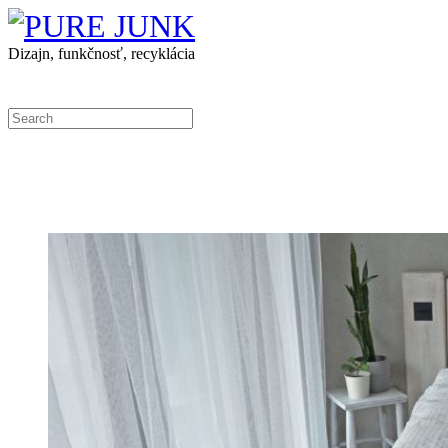
Dizajn, funkčnosť, recyklácia
MENU