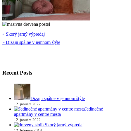
«
Skorý jarný výpredaj
»
Dizajn spálne v jemnom štýle
Recent Posts
Dizajn spálne v jemnom štýle
12. januára 2022
Jedinečné
apartmány v centre mesta
12. januára 2022
Skorý jarný výpredaj
12. februára 2018