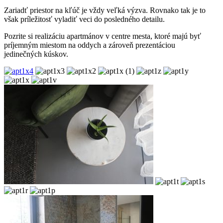
Zariadť priestor na kľúč je vždy veľká výzva. Rovnako tak je to
však príležitosť vyladiť veci do posledného detailu.
Pozrite si realizáciu apartmánov v centre mesta, ktoré majú byť
príjemným miestom na oddych a zároveň prezentáciou
jedinečných kúskov.